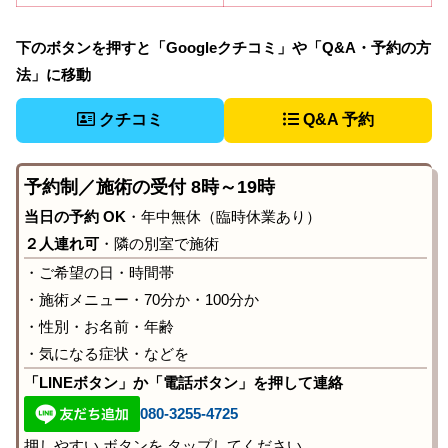
下のボタンを押すと「Googleクチコミ」や「Q&A・予約の方
法」に移動
クチコミ
Q&A 予約
予約制／施術の受付 8時～19時
当日の予約 OK
・年中無休（臨時休業あり）
２人連れ可
・隣の別室で施術
・ご希望の日・時間帯
・施術メニュー・70分か・100分か
・性別・お名前・年齢
・気になる症状・などを
「LINEボタン」か「電話ボタン」を押して連絡
080-3255-4725
押しやすい ボタンを タップしてください