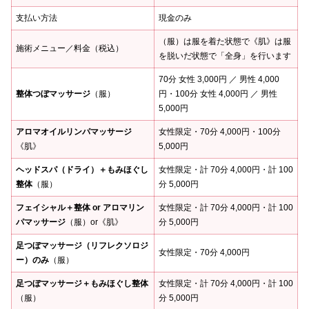
支払い方法
現金のみ
（服）は服を着た状態で《肌》は服
施術メニュー／料金（税込）
を脱いだ状態で「全身」を行います
70分 女性 3,000円 ／ 男性 4,000
整体つぼマッサージ
（服）
円・100分 女性 4,000円 ／ 男性
5,000円
アロマオイルリンパマッサージ
女性限定・70分 4,000円・100分
《肌》
5,000円
ヘッドスパ（ドライ）＋もみほぐし
女性限定・計 70分 4,000円・計 100
整体
（服）
分 5,000円
フェイシャル＋整体 or アロマリン
女性限定・計 70分 4,000円・計 100
パマッサージ
（服）or《肌》
分 5,000円
足つぼマッサージ（リフレクソロジ
女性限定・70分 4,000円
ー）のみ
（服）
足つぼマッサージ＋もみほぐし整体
女性限定・計 70分 4,000円・計 100
（服）
分 5,000円