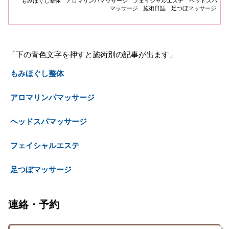
もみほぐし整体
アロマリンパマッサージ
フェイシャルエステ
ヘッドスパ
そ...
マッサージ
施術日誌
足つぼマッサージ
「下の青色文字を押すと施術別の記事が出ます」
もみほぐし整体
アロマリンパマッサージ
ヘッドスパマッサージ
フェイシャルエステ
足つぼマッサージ
連絡・予約