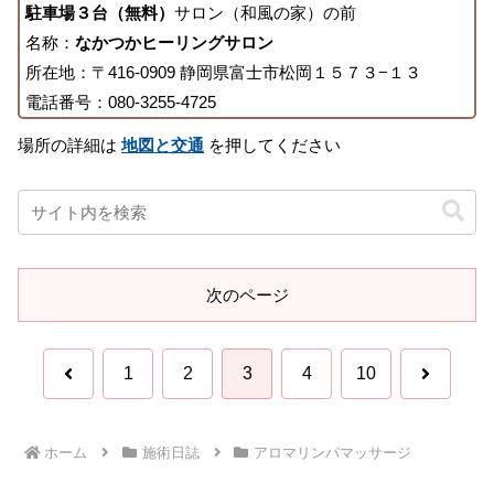
駐車場３台（無料）
サロン（和風の家）の前
名称：
なかつかヒーリングサロン
所在地：〒416-0909 静岡県富士市松岡１５７３−１３
電話番号：080-3255-4725
場所の詳細は
地図と交通
を押してください
次のページ
前
次
1
2
3
4
10
へ
へ
ホーム
施術日誌
アロマリンパマッサージ