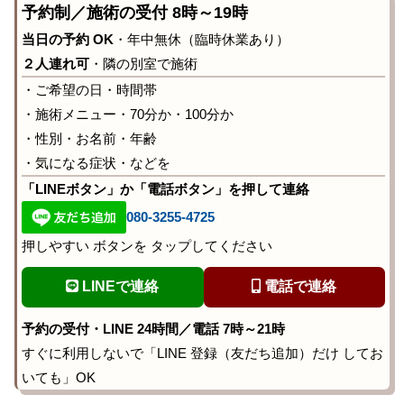
予約制／施術の受付 8時～19時
当日の予約 OK
・年中無休（臨時休業あり）
２人連れ可
・隣の別室で施術
・ご希望の日・時間帯
・施術メニュー・70分か・100分か
・性別・お名前・年齢
・気になる症状・などを
「LINEボタン」か「電話ボタン」を押して連絡
080-3255-4725
押しやすい ボタンを タップしてください
LINEで連絡
電話で連絡
予約の受付・LINE 24時間／電話 7時～21時
すぐに利用しないで「LINE 登録（友だち追加）だけ してお
いても」OK