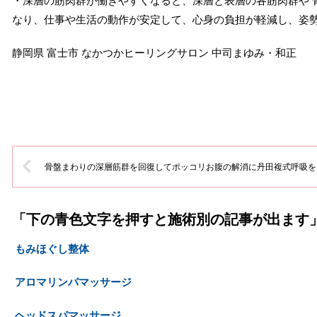
・深層の筋肉群が働きやすくなると、深層と表層の各筋肉群や 
なり、仕事や生活の動作が安定して、心身の負担が軽減し、姿
静岡県 富士市 なかつかヒーリングサロン 中司まゆみ・和正
骨盤まわりの深層筋群を回復してポッコリお腹の解消に丹田複式呼吸を
「下の青色文字を押すと施術別の記事が出ます
もみほぐし整体
アロマリンパマッサージ
ヘッドスパマッサージ