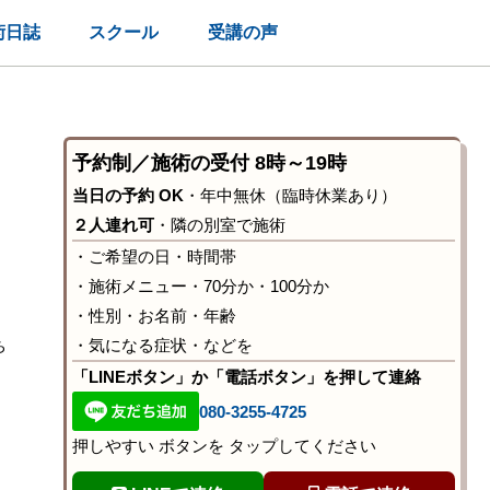
術日誌
スクール
受講の声
予約制／施術の受付 8時～19時
当日の予約 OK
・年中無休（臨時休業あり）
２人連れ可
・隣の別室で施術
・ご希望の日・時間帯
・施術メニュー・70分か・100分か
・性別・お名前・年齢
ち
・気になる症状・などを
「LINEボタン」か「電話ボタン」を押して連絡
080-3255-4725
押しやすい ボタンを タップしてください