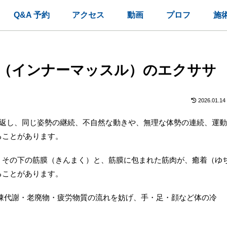
Q&A 予約
アクセス
動画
プロフ
施
（インナーマッスル）のエクササ
2026.01.14
り返し、同じ姿勢の継続、不自然な動きや、無理な体勢の連続、運動
ることがあります。
、その下の筋膜（きんまく）と、筋膜に包まれた筋肉が、癒着（ゆ
ることがあります。
陳代謝・老廃物・疲労物質の流れを妨げ、手・足・顔など体の冷