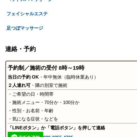
フェイシャルエステ
足つぼマッサージ
連絡・予約
予約制／施術の受付 8時～19時
当日の予約 OK
・年中無休（臨時休業あり）
２人連れ可
・隣の別室で施術
・ご希望の日・時間帯
・施術メニュー・70分か・100分か
・性別・お名前・年齢
・気になる症状・などを
「LINEボタン」か「電話ボタン」を押して連絡