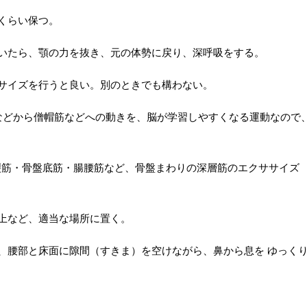
間くらい保つ。
ついたら、顎の力を抜き、元の体勢に戻り、深呼吸をする。
ササイズを行うと良い。別のときでも構わない。
長筋などから僧帽筋などへの動きを、脳が学習しやすくなる運動なので
裂筋・骨盤底筋・腸腰筋など、骨盤まわりの深層筋のエクササイズ
の上など、適当な場所に置く。
き、腰部と床面に隙間（すきま）を空けながら、鼻から息を ゆっく