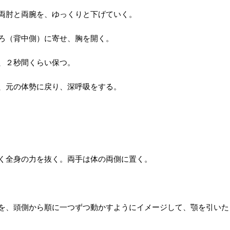
、両肘と両腕を、ゆっくりと下げていく。
後ろ（背中側）に寄せ、胸を開く。
を、２秒間くらい保つ。
き、元の体勢に戻り、深呼吸をする。
軽く全身の力を抜く。両手は体の両側に置く。
つ）を、頭側から順に一つずつ動かすようにイメージして、顎を引いた