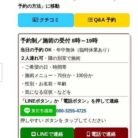
く
予約の方法」に移動
クチコミ
Q&A 予約
予約制／施術の受付 8時～19時
当日の予約 OK
・年中無休（臨時休業あり）
２人連れ可
・隣の別室で施術
・ご希望の日・時間帯
・施術メニュー・70分か・100分か
・性別・お名前・年齢
・気になる症状・などを
「LINEボタン」か「電話ボタン」を押して連絡
080-3255-4725
押しやすい ボタンを タップしてください
LINEで連絡
電話で連絡