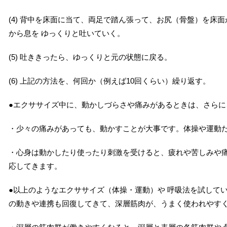
(4) 背中を床面に当て、両足で踏ん張って、お尻（骨盤）を床
から息を ゆっくりと吐いていく。
(5) 吐ききったら、ゆっくりと元の状態に戻る。
(6) 上記の方法を、何回か（例えば10回くらい）繰り返す。
●エクササイズ中に、動かしづらさや痛みがあるときは、さらに
・少々の痛みがあっても、動かすことが大事です。体操や運動
・心身は動かしたり使ったり刺激を受けると、疲れや苦しみや
応してきます。
●以上のようなエクササイズ（体操・運動）や 呼吸法を試して
の動きや連携も回復してきて、深層筋肉が、うまく使われやす