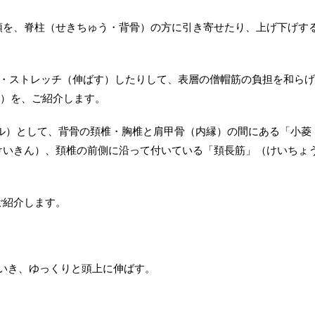
頭を、脊柱（せきちゅう・背骨）の方に引き寄せたり、上げ下げす
り・ストレッチ（伸ばす）したりして、表層の僧帽筋の負担を和らげ
体操）を、ご紹介します。
ル）として、背骨の頚椎・胸椎と肩甲骨（内縁）の間にある「小菱
けいきん）、頚椎の前側に沿って付いている「頚長筋」（けいちょ
ご紹介します。
ていき、ゆっくりと頭上に伸ばす。