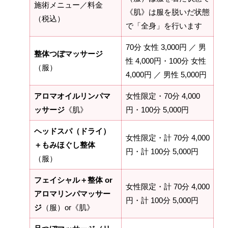
施術メニュー／料金
《肌》は服を脱いだ状態
（税込）
で「全身」を行います
70分 女性 3,000円 ／ 男
整体つぼマッサージ
性 4,000円・100分 女性
（服）
4,000円 ／ 男性 5,000円
アロマオイルリンパマ
女性限定・70分 4,000
ッサージ
《肌》
円・100分 5,000円
ヘッドスパ（ドライ）
女性限定・計 70分 4,000
＋もみほぐし整体
円・計 100分 5,000円
（服）
フェイシャル＋整体 or
女性限定・計 70分 4,000
アロマリンパマッサー
円・計 100分 5,000円
ジ
（服）or《肌》