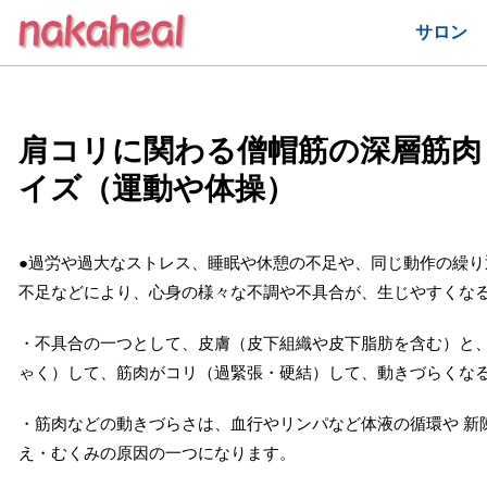
サロン
肩コリに関わる僧帽筋の深層筋肉
イズ（運動や体操）
●過労や過大なストレス、睡眠や休憩の不足や、同じ動作の繰
不足などにより、心身の様々な不調や不具合が、生じやすくな
・不具合の一つとして、皮膚（皮下組織や皮下脂肪を含む）と
ゃく）して、筋肉がコリ（過緊張・硬結）して、動きづらくな
・筋肉などの動きづらさは、血行やリンパなど体液の循環や 新
え・むくみの原因の一つになります。