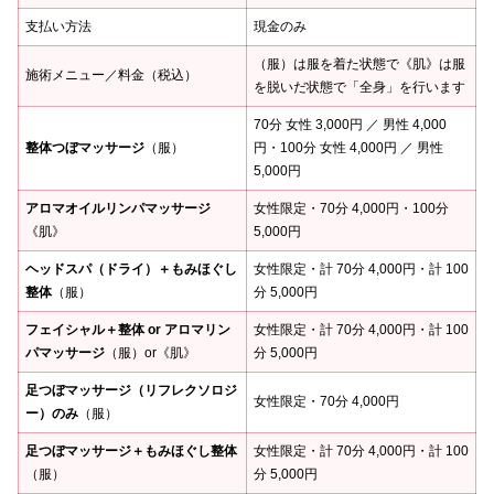
支払い方法
現金のみ
（服）は服を着た状態で《肌》は服
施術メニュー／料金（税込）
を脱いだ状態で「全身」を行います
70分 女性 3,000円 ／ 男性 4,000
整体つぼマッサージ
（服）
円・100分 女性 4,000円 ／ 男性
5,000円
アロマオイルリンパマッサージ
女性限定・70分 4,000円・100分
《肌》
5,000円
ヘッドスパ（ドライ）＋もみほぐし
女性限定・計 70分 4,000円・計 100
整体
（服）
分 5,000円
フェイシャル＋整体 or アロマリン
女性限定・計 70分 4,000円・計 100
パマッサージ
（服）or《肌》
分 5,000円
足つぼマッサージ（リフレクソロジ
女性限定・70分 4,000円
ー）のみ
（服）
足つぼマッサージ＋もみほぐし整体
女性限定・計 70分 4,000円・計 100
（服）
分 5,000円