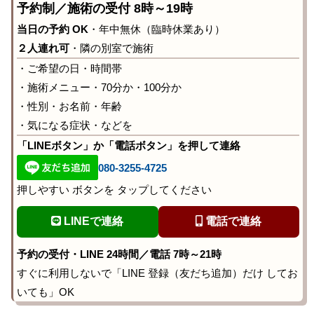
予約制／施術の受付 8時～19時
当日の予約 OK
・年中無休（臨時休業あり）
２人連れ可
・隣の別室で施術
・ご希望の日・時間帯
・施術メニュー・70分か・100分か
・性別・お名前・年齢
・気になる症状・などを
「LINEボタン」か「電話ボタン」を押して連絡
080-3255-4725
押しやすい ボタンを タップしてください
LINEで連絡
電話で連絡
予約の受付・LINE 24時間／電話 7時～21時
すぐに利用しないで「LINE 登録（友だち追加）だけ してお
いても」OK