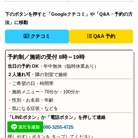
下のボタンを押すと「Googleクチコミ」や「Q&A・予約の方
法」に移動
クチコミ
Q&A 予約
予約制／施術の受付 8時～19時
当日の予約 OK
・年中無休（臨時休業あり）
２人連れ可
・隣の別室で施術
・ご希望の日・時間帯
・施術メニュー・70分か・100分か
・性別・お名前・年齢
・気になる症状・などを
「LINEボタン」か「電話ボタン」を押して連絡
080-3255-4725
押しやすい ボタンを タップしてください