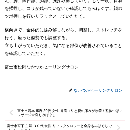
足、脚、鼠径部、胸部、腕揉み解していく。もう一度、首肩
を揉捏し、コリが残っていないか確認してもみほぐす。顔の
ツボ押しを行いリラックスしていただく。
横向きで、全体的に揉み解しながら、調整し、ストレッチを
行う。座った姿勢でも調整する。
立ち上がっていただき、気になる部位が改善されていること
を確認していただく。
富士市松岡なかつかヒーリングサロン
なかつかヒーリングサロン
富士市岩本 事務 30代 女性-首肩コリと腰の痛みが改善！整体つぼマ
ッサージ全身もみほぐし
富士市宮下 主婦 ３０代 女性-リフレクソロジーと全身もみほぐしで
リフレッシュ！