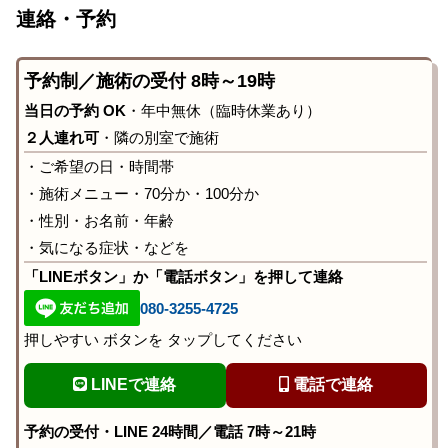
連絡・予約
予約制／施術の受付 8時～19時
当日の予約 OK
・年中無休（臨時休業あり）
２人連れ可
・隣の別室で施術
・ご希望の日・時間帯
・施術メニュー・70分か・100分か
・性別・お名前・年齢
・気になる症状・などを
「LINEボタン」か「電話ボタン」を押して連絡
080-3255-4725
押しやすい ボタンを タップしてください
LINEで連絡
電話で連絡
予約の受付・LINE 24時間／電話 7時～21時