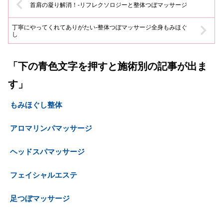
首肩の凝り解消！-リフレクソロジーと整体つぼマッサージ
丁寧にやってくれてありがたい-整体つぼマッサージ全身もみほぐ
し
「下の青色文字を押すと施術別の記事が出ま
す」
もみほぐし整体
アロマリンパマッサージ
ヘッドスパマッサージ
フェイシャルエステ
足つぼマッサージ