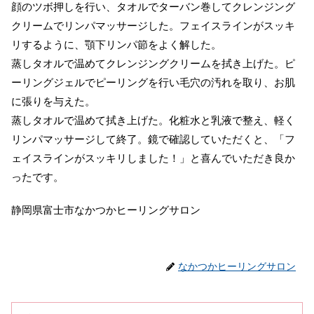
顔のツボ押しを行い、タオルでターバン巻してクレンジング
クリームでリンパマッサージした。フェイスラインがスッキ
リするように、顎下リンパ節をよく解した。
蒸しタオルで温めてクレンジングクリームを拭き上げた。ピ
ーリングジェルでピーリングを行い毛穴の汚れを取り、お肌
に張りを与えた。
蒸しタオルで温めて拭き上げた。化粧水と乳液で整え、軽く
リンパマッサージして終了。鏡で確認していただくと、「フ
ェイスラインがスッキリしました！」と喜んでいただき良か
ったです。
静岡県富士市なかつかヒーリングサロン
なかつかヒーリングサロン