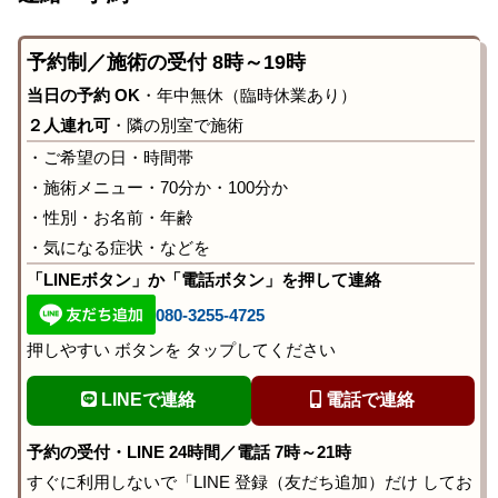
予約制／施術の受付 8時～19時
当日の予約 OK
・年中無休（臨時休業あり）
２人連れ可
・隣の別室で施術
・ご希望の日・時間帯
・施術メニュー・70分か・100分か
・性別・お名前・年齢
・気になる症状・などを
「LINEボタン」か「電話ボタン」を押して連絡
080-3255-4725
押しやすい ボタンを タップしてください
LINEで連絡
電話で連絡
予約の受付・LINE 24時間／電話 7時～21時
すぐに利用しないで「LINE 登録（友だち追加）だけ してお