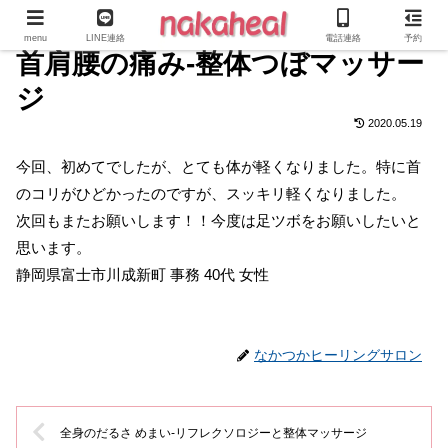
menu
LINE連絡
電話連絡
予約
首肩腰の痛み-整体つぼマッサー
ジ
2020.05.19
今回、初めてでしたが、とても体が軽くなりました。特に首
のコリがひどかったのですが、スッキリ軽くなりました。
次回もまたお願いします！！今度は足ツボをお願いしたいと
思います。
静岡県富士市川成新町 事務 40代 女性
なかつかヒーリングサロン
全身のだるさ めまい-リフレクソロジーと整体マッサージ