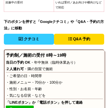
妊娠中の受付
いれば受付／あお向けや横向けなど
で対応
下のボタンを押すと「Googleクチコミ」や「Q&A・予約の方
法」に移動
クチコミ
Q&A 予約
予約制／施術の受付 8時～19時
当日の予約 OK
・年中無休（臨時休業あり）
２人連れ可
・隣の別室で施術
・ご希望の日・時間帯
・施術メニュー・70分か・100分か
・性別・お名前・年齢
・気になる症状・などを
「LINEボタン」か「電話ボタン」を押して連絡