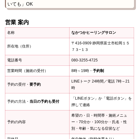
いても」OK
営業 案内
名称
なかつかヒーリングサロン
〒416-0909 静岡県富士市松岡１５
所在地（住所）
７３−１３
電話番号
080-3255-4725
営業時間（施術の受付）
8時～19時・
予約制
LINEトーク 24時間／電話 7時～21
予約の受付・
要予約
時
「LINEボタン」か「電話ボタン」を
予約の方法・
当日の予約も受付
押して連絡
希望の・日・時間帯・施術メニュ
予約の内容
ー・70分か・100分か・氏名・性
別・年齢・気になる症状など