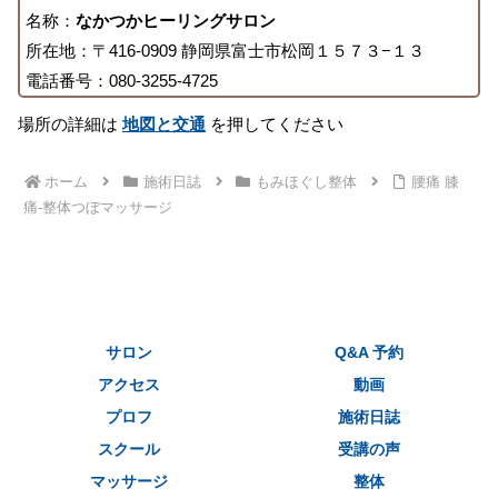
名称：
なかつかヒーリングサロン
所在地：〒416-0909 静岡県富士市松岡１５７３−１３
電話番号：080-3255-4725
場所の詳細は
地図と交通
を押してください
ホーム
施術日誌
もみほぐし整体
腰痛 膝
痛-整体つぼマッサージ
サロン
Q&A 予約
アクセス
動画
プロフ
施術日誌
スクール
受講の声
マッサージ
整体