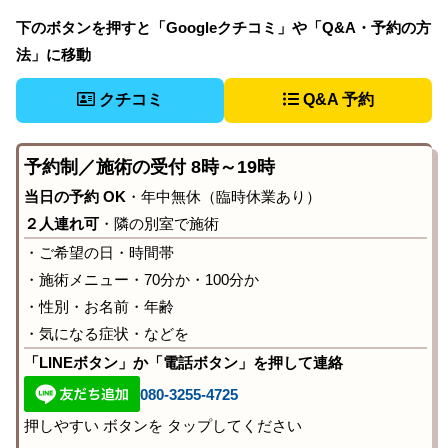
下のボタンを押すと「Googleクチコミ」や「Q&A・予約の方
法」に移動
クチコミ
Q&A 予約
予約制／施術の受付 8時～19時
当日の予約 OK
・年中無休（臨時休業あり）
２人連れ可
・隣の別室で施術
・ご希望の日・時間帯
・施術メニュー・70分か・100分か
・性別・お名前・年齢
・気になる症状・などを
「LINEボタン」か「電話ボタン」を押して連絡
080-3255-4725
押しやすい ボタンを タップしてください