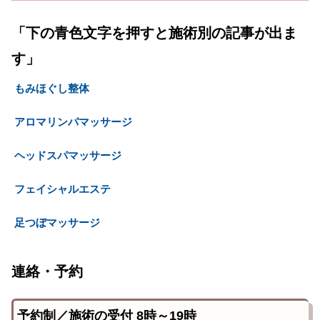
「下の青色文字を押すと施術別の記事が出ま
す」
もみほぐし整体
アロマリンパマッサージ
ヘッドスパマッサージ
フェイシャルエステ
足つぼマッサージ
連絡・予約
予約制／施術の受付 8時～19時