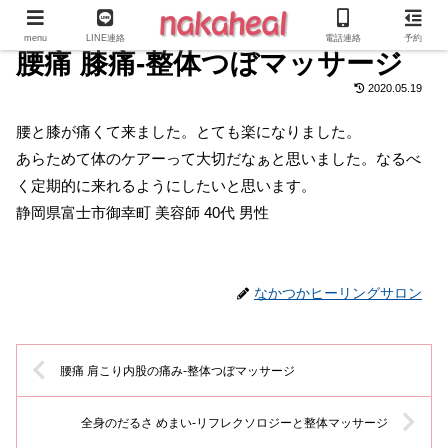
menu
LINE連絡
電話連絡
予約
腰痛 膝痛-整体つぼマッサージ
2020.05.19
腰と膝が痛くて来ました。とても楽になりました。
あらためて体のケアーって大切だなぁと思いました。なるべ
く定期的に来れるようにしたいと思います。
静岡県富士市御幸町 美容師 40代 男性
なかつかヒーリングサロン
腰痛 肩こり内股の痛み-整体つぼマッサージ
全身のだるさ めまい-リフレクソロジーと整体マッサージ