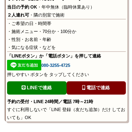
当日の予約 OK
・年中無休（臨時休業あり）
２人連れ可
・隣の別室で施術
・ご希望の日・時間帯
・施術メニュー・70分か・100分か
・性別・お名前・年齢
・気になる症状・などを
「LINEボタン」か「電話ボタン」を押して連絡
080-3255-4725
押しやすい ボタンを タップしてください
LINEで連絡
電話で連絡
予約の受付・LINE 24時間／電話 7時～21時
すぐに利用しないで「LINE 登録（友だち追加）だけ してお
いても」OK