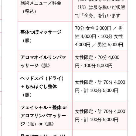
施術メニュー／料金
《肌》は服を脱いだ状態
（税込）
で「全身」を行います
70分 女性 3,000円 ／ 男
整体つぼマッサージ
性 4,000円・100分 女性
（服）
4,000円 ／ 男性 5,000円
アロマオイルリンパマ
女性限定・70分 4,000
ッサージ
《肌》
円・100分 5,000円
ヘッドスパ（ドライ）
女性限定・計 70分 4,000
＋もみほぐし整体
円・計 100分 5,000円
（服）
フェイシャル＋整体 or
女性限定・計 70分 4,000
アロマリンパマッサー
円・計 100分 5,000円
ジ
（服）or《肌》