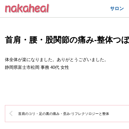
サロン
首肩・腰・股関節の痛み-整体つ
体全体が楽になりました。ありがとうございました。
静岡県富士市松岡 事務 40代 女性
首肩のコリ・足の裏の痛み・歪み-リフレクソロジーと整体