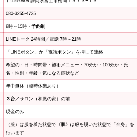
〒416-0909 静岡県富士市松岡１５７３−１３
080-3255-4725
8時～19時・
予約制
LINEトーク 24時間／電話 7時～21時
「LINEボタン」か「電話ボタン」を押して連絡
希望の・日・時間帯・施術メニュー・70分か・100分か・氏
名・性別・年齢・気になる症状など
年中無休（臨時休業あり）
３台
／サロン（和風の家）の前
現金のみ
（服）は服を着た状態で《肌》は服を脱いだ状態で「全身」を
行います