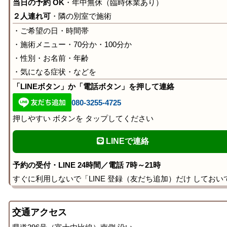
当日の予約 OK
・年中無休（臨時休業あり）
２人連れ可
・隣の別室で施術
・ご希望の日・時間帯
・施術メニュー・70分か・100分か
・性別・お名前・年齢
・気になる症状・などを
「LINEボタン」か「電話ボタン」を押して連絡
080-3255-4725
押しやすい ボタンを タップしてください
LINEで連絡
予約の受付・LINE 24時間／電話 7時～21時
すぐに利用しないで「LINE 登録（友だち追加）だけ しておい
交通アクセス