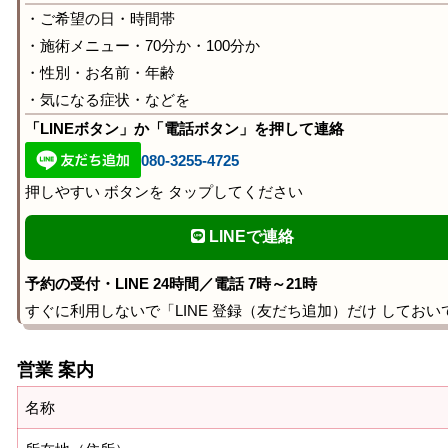
・ご希望の日・時間帯
・施術メニュー・70分か・100分か
・性別・お名前・年齢
・気になる症状・などを
「LINEボタン」か「電話ボタン」を押して連絡
080-3255-4725
押しやすい ボタンを タップしてください
LINEで連絡
予約の受付・LINE 24時間／電話 7時～21時
すぐに利用しないで「LINE 登録（友だち追加）だけ しておい
営業 案内
名称