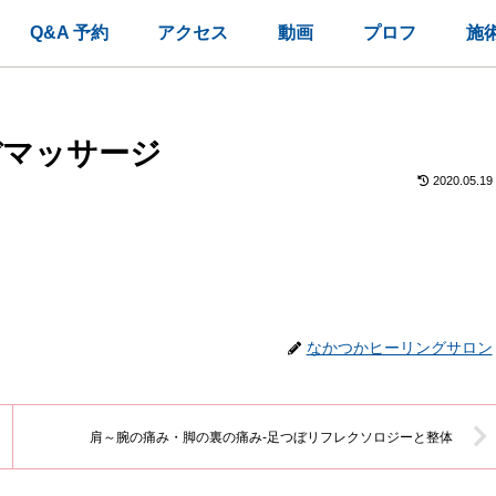
Q&A 予約
アクセス
動画
プロフ
施
ぼマッサージ
2020.05.19
なかつかヒーリングサロン
肩～腕の痛み・脚の裏の痛み-足つぼリフレクソロジーと整体