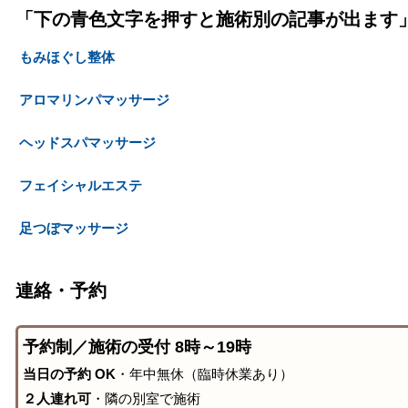
「下の青色文字を押すと施術別の記事が出ます
もみほぐし整体
アロマリンパマッサージ
ヘッドスパマッサージ
フェイシャルエステ
足つぼマッサージ
連絡・予約
予約制／施術の受付 8時～19時
当日の予約 OK
・年中無休（臨時休業あり）
２人連れ可
・隣の別室で施術