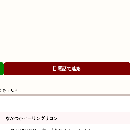
電話で連絡
ても」OK
なかつかヒーリングサロン