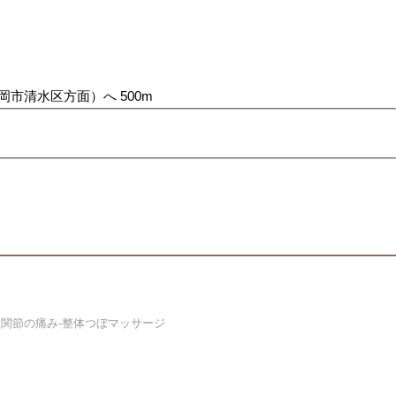
岡市清水区方面）へ 500m
関節の痛み-整体つぼマッサージ