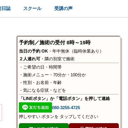
術日誌
スクール
受講の声
予約制／施術の受付 8時～19時
当日の予約 OK
・年中無休（臨時休業あり）
２人連れ可
・隣の別室で施術
・ご希望の日・時間帯
・施術メニュー・70分か・100分か
・性別・お名前・年齢
・気になる症状・などを
「LINEボタン」か「電話ボタン」を押して連絡
080-3255-4725
押しやすい ボタンを タップしてください