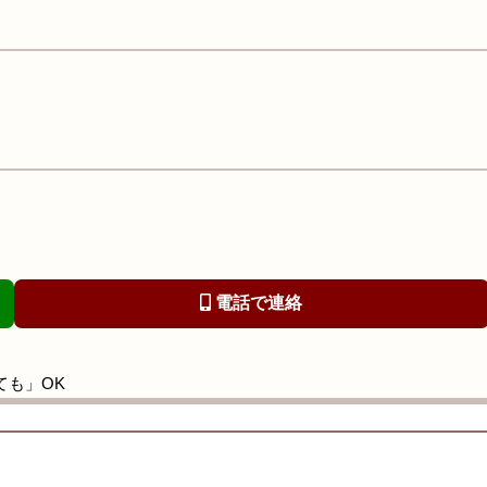
電話で連絡
ても」OK