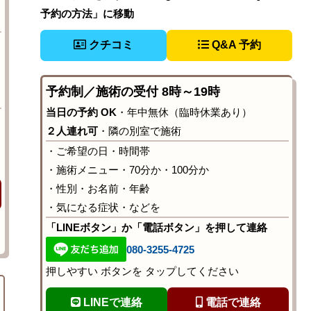
予約の方法」に移動
クチコミ
Q&A 予約
予約制／施術の受付 8時～19時
当日の予約 OK
・年中無休（臨時休業あり）
２人連れ可
・隣の別室で施術
・ご希望の日・時間帯
・施術メニュー・70分か・100分か
・性別・お名前・年齢
・気になる症状・などを
「LINEボタン」か「電話ボタン」を押して連絡
080-3255-4725
押しやすい ボタンを タップしてください
LINEで連絡
電話で連絡