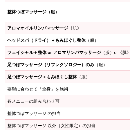
整体つぼマッサージ
（服）
アロマオイルリンパマッサージ
《肌》
ヘッドスパ（ドライ）＋もみほぐし整体
（服）
フェイシャル＋整体 or アロマリンパマッサージ
（服）or《肌
足つぼマッサージ（リフレクソロジー）のみ
（服）
足つぼマッサージ＋もみほぐし整体
（服）
要望に合わせて「全身」を施術
各メニューの組み合わせ可
整体つぼマッサージ の担当
整体つぼマッサージ 以外（女性限定）の担当