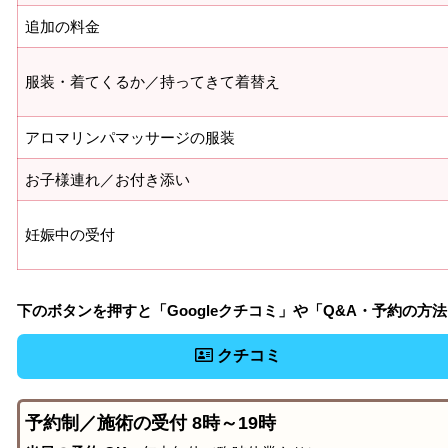
追加の料金
服装・着てくるか／持ってきて着替え
アロマリンパマッサージの服装
お子様連れ／お付き添い
妊娠中の受付
下のボタンを押すと「Googleクチコミ」や「Q&A・予約の方
クチコミ
予約制／施術の受付 8時～19時