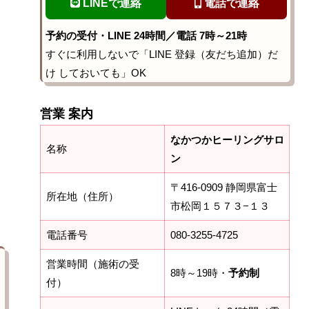
LINEで連絡
電話で連絡
予約の受付・LINE 24時間／電話 7時～21時
すぐに利用しないで「LINE 登録（友だち追加）だ
け しておいても」OK
営業 案内
なかつかヒーリングサロ
名称
ン
〒416-0909 静岡県富士
所在地（住所）
市松岡１５７３−１３
電話番号
080-3255-4725
営業時間（施術の受
8時～19時・
予約制
付）