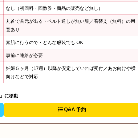
なし（初回料・回数券・商品の販売など無し）
丸首で首元が出る・ベルト通しが無い服／着替え（無料）の用
意あり
素肌に行うので・どんな服装でも OK
事前に連絡が必要
妊娠５ヶ月（17週）以降か安定していれば受付／あお向けや横
向けなどで対応
法」に移動
Q&A 予約