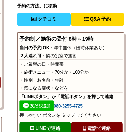
予約の方法」に移動
クチコミ
Q&A 予約
予約制／施術の受付 8時～19時
当日の予約 OK
・年中無休（臨時休業あり）
２人連れ可
・隣の別室で施術
・ご希望の日・時間帯
・施術メニュー・70分か・100分か
・性別・お名前・年齢
・気になる症状・などを
「LINEボタン」か「電話ボタン」を押して連絡
080-3255-4725
押しやすい ボタンを タップしてください
LINEで連絡
電話で連絡