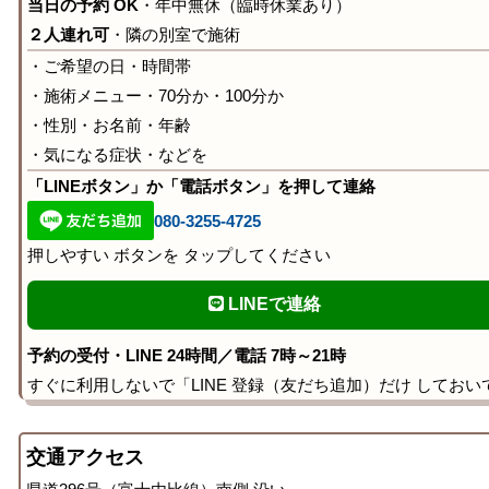
当日の予約 OK
・年中無休（臨時休業あり）
２人連れ可
・隣の別室で施術
・ご希望の日・時間帯
・施術メニュー・70分か・100分か
・性別・お名前・年齢
・気になる症状・などを
「LINEボタン」か「電話ボタン」を押して連絡
080-3255-4725
押しやすい ボタンを タップしてください
LINEで連絡
予約の受付・LINE 24時間／電話 7時～21時
すぐに利用しないで「LINE 登録（友だち追加）だけ しておい
交通アクセス