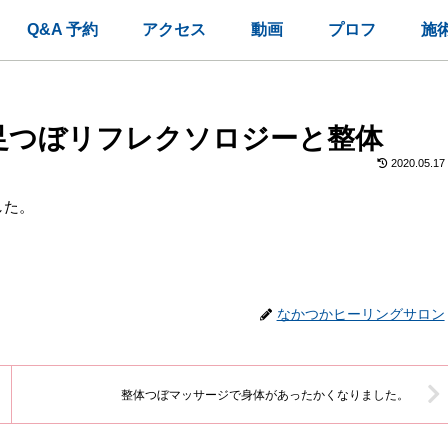
Q&A 予約
アクセス
動画
プロフ
施
足つぼリフレクソロジーと整体
2020.05.17
した。
なかつかヒーリングサロン
整体つぼマッサージで身体があったかくなりました。