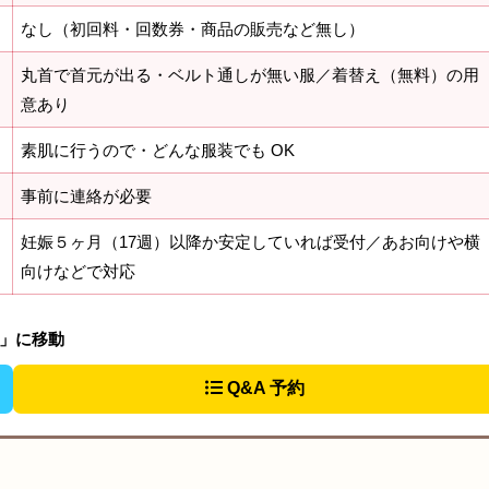
なし（初回料・回数券・商品の販売など無し）
丸首で首元が出る・ベルト通しが無い服／着替え（無料）の用
意あり
素肌に行うので・どんな服装でも OK
事前に連絡が必要
妊娠５ヶ月（17週）以降か安定していれば受付／あお向けや横
向けなどで対応
法」に移動
Q&A 予約