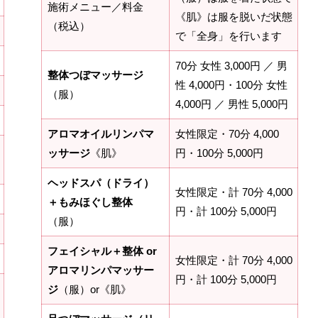
施術メニュー／料金
《肌》は服を脱いだ状態
（税込）
で「全身」を行います
70分 女性 3,000円 ／ 男
整体つぼマッサージ
性 4,000円・100分 女性
（服）
4,000円 ／ 男性 5,000円
アロマオイルリンパマ
女性限定・70分 4,000
ッサージ
《肌》
円・100分 5,000円
ヘッドスパ（ドライ）
女性限定・計 70分 4,000
＋もみほぐし整体
円・計 100分 5,000円
（服）
フェイシャル＋整体 or
女性限定・計 70分 4,000
アロマリンパマッサー
円・計 100分 5,000円
ジ
（服）or《肌》