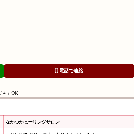
電話で連絡
ても」OK
なかつかヒーリングサロン