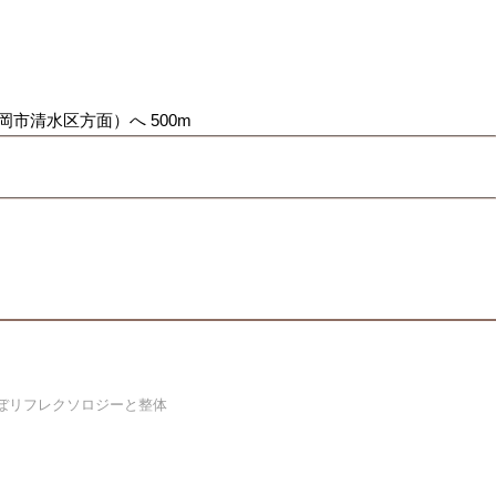
岡市清水区方面）へ 500m
ぼリフレクソロジーと整体