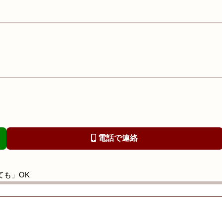
電話で連絡
ても」OK