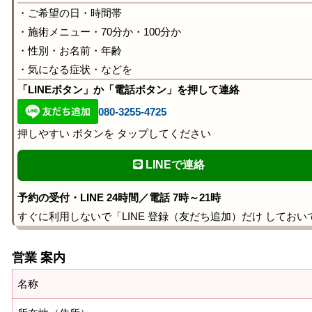
・ご希望の日・時間帯
・施術メニュー・70分か・100分か
・性別・お名前・年齢
・気になる症状・などを
「LINEボタン」か「電話ボタン」を押して連絡
080-3255-4725
押しやすい ボタンを タップしてください
LINEで連絡
予約の受付・LINE 24時間／電話 7時～21時
すぐに利用しないで「LINE 登録（友だち追加）だけ しておい
営業 案内
名称