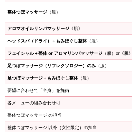
整体つぼマッサージ
（服）
アロマオイルリンパマッサージ
《肌》
ヘッドスパ（ドライ）＋もみほぐし整体
（服）
フェイシャル＋整体 or アロマリンパマッサージ
（服）or《肌
足つぼマッサージ（リフレクソロジー）のみ
（服）
足つぼマッサージ＋もみほぐし整体
（服）
要望に合わせて「全身」を施術
各メニューの組み合わせ可
整体つぼマッサージ の担当
整体つぼマッサージ 以外（女性限定）の担当