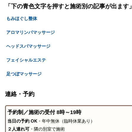
「下の青色文字を押すと施術別の記事が出ます
もみほぐし整体
アロマリンパマッサージ
ヘッドスパマッサージ
フェイシャルエステ
足つぼマッサージ
連絡・予約
予約制／施術の受付 8時～19時
当日の予約 OK
・年中無休（臨時休業あり）
２人連れ可
・隣の別室で施術