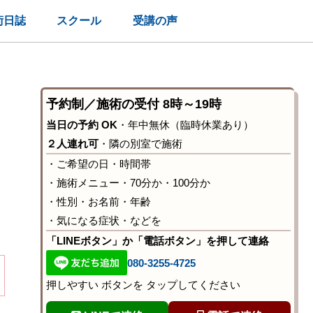
術日誌
スクール
受講の声
予約制／施術の受付 8時～19時
当日の予約 OK
・年中無休（臨時休業あり）
２人連れ可
・隣の別室で施術
・ご希望の日・時間帯
・施術メニュー・70分か・100分か
・性別・お名前・年齢
・気になる症状・などを
「LINEボタン」か「電話ボタン」を押して連絡
080-3255-4725
押しやすい ボタンを タップしてください