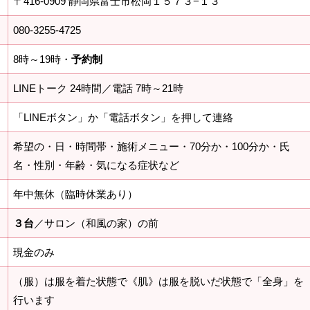
〒416-0909 静岡県富士市松岡１５７３−１３
080-3255-4725
8時～19時・
予約制
LINEトーク 24時間／電話 7時～21時
「LINEボタン」か「電話ボタン」を押して連絡
希望の・日・時間帯・施術メニュー・70分か・100分か・氏
名・性別・年齢・気になる症状など
年中無休（臨時休業あり）
３台
／サロン（和風の家）の前
現金のみ
（服）は服を着た状態で《肌》は服を脱いだ状態で「全身」を
行います