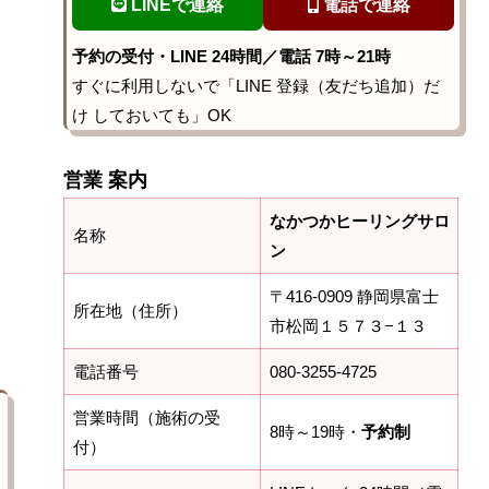
LINEで連絡
電話で連絡
予約の受付・LINE 24時間／電話 7時～21時
すぐに利用しないで「LINE 登録（友だち追加）だ
け しておいても」OK
営業 案内
なかつかヒーリングサロ
名称
ン
〒416-0909 静岡県富士
所在地（住所）
市松岡１５７３−１３
電話番号
080-3255-4725
営業時間（施術の受
8時～19時・
予約制
付）