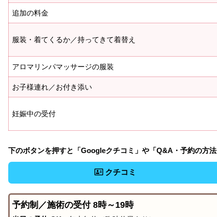
追加の料金
服装・着てくるか／持ってきて着替え
アロマリンパマッサージの服装
お子様連れ／お付き添い
妊娠中の受付
下のボタンを押すと「Googleクチコミ」や「Q&A・予約の方
クチコミ
予約制／施術の受付 8時～19時