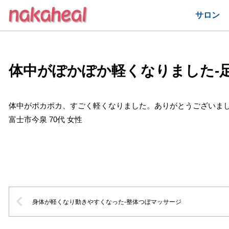
サロン
体中がぽかぽか軽くなりました-
体中がポカポカ、すごく軽くなりました。ありがとうございま
富士市今泉 70代 女性
身体が軽くなり動きやすくなった-整体つぼマッサージ