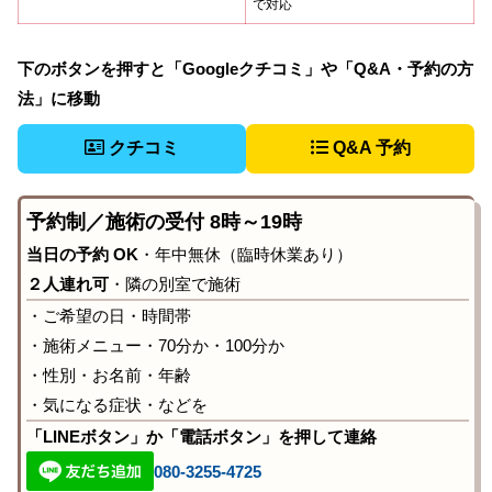
で対応
下のボタンを押すと「Googleクチコミ」や「Q&A・予約の方
法」に移動
クチコミ
Q&A 予約
予約制／施術の受付 8時～19時
当日の予約 OK
・年中無休（臨時休業あり）
２人連れ可
・隣の別室で施術
・ご希望の日・時間帯
・施術メニュー・70分か・100分か
・性別・お名前・年齢
・気になる症状・などを
「LINEボタン」か「電話ボタン」を押して連絡
080-3255-4725