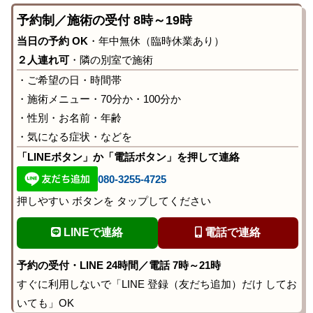
予約制／施術の受付 8時～19時
当日の予約 OK
・年中無休（臨時休業あり）
２人連れ可
・隣の別室で施術
・ご希望の日・時間帯
・施術メニュー・70分か・100分か
・性別・お名前・年齢
・気になる症状・などを
「LINEボタン」か「電話ボタン」を押して連絡
080-3255-4725
押しやすい ボタンを タップしてください
LINEで連絡
電話で連絡
予約の受付・LINE 24時間／電話 7時～21時
すぐに利用しないで「LINE 登録（友だち追加）だけ してお
いても」OK