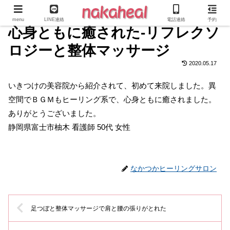
menu
LINE連絡
電話連絡
予約
心身ともに癒された-リフレクソ
ロジーと整体マッサージ
2020.05.17
いきつけの美容院から紹介されて、初めて来院しました。異
空間でＢＧＭもヒーリング系で、心身ともに癒されました。
ありがとうございました。
静岡県富士市柚木 看護師 50代 女性
なかつかヒーリングサロン
足つぼと整体マッサージで肩と腰の張りがとれた