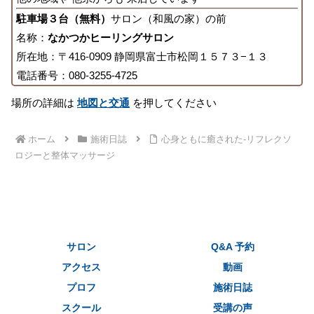
駐車場３台（無料）
サロン（和風の家）の前
名称：
なかつかヒーリングサロン
所在地：〒416-0909 静岡県富士市松岡１５７３−１３
電話番号：080-3255-4725
場所の詳細は
地図と交通
を押してください
ホーム
施術日誌
心身ともに癒された-リフレクソ
ロジーと整体マッサージ
サロン
Q&A 予約
アクセス
動画
プロフ
施術日誌
スクール
受講の声