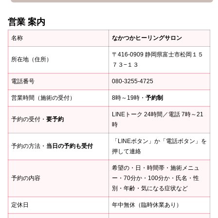
営業 案内
名称
なかつかヒーリングサロン
〒416-0909 静岡県富士市松岡１５
所在地（住所）
７３−１３
電話番号
080-3255-4725
営業時間（施術の受付）
8時～19時・
予約制
LINEトーク 24時間／電話 7時～21
予約の受付・
要予約
時
「LINEボタン」か「電話ボタン」を
予約の方法・
当日の予約も受付
押して連絡
希望の・日・時間帯・施術メニュ
予約の内容
ー・70分か・100分か・氏名・性
別・年齢・気になる症状など
定休日
年中無休（臨時休業あり）