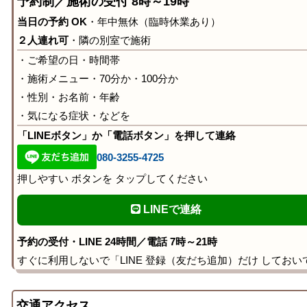
予約制／施術の受付 8時～19時
当日の予約 OK
・年中無休（臨時休業あり）
２人連れ可
・隣の別室で施術
・ご希望の日・時間帯
・施術メニュー・70分か・100分か
・性別・お名前・年齢
・気になる症状・などを
「LINEボタン」か「電話ボタン」を押して連絡
080-3255-4725
押しやすい ボタンを タップしてください
LINEで連絡
予約の受付・LINE 24時間／電話 7時～21時
すぐに利用しないで「LINE 登録（友だち追加）だけ しておい
交通アクセス