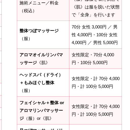
施術メニュー／料金
《肌》は服を脱いだ状態
（税込）
で「全身」を行います
70分 女性 3,000円 ／ 男
整体つぼマッサージ
性 4,000円・100分 女性
（服）
4,000円 ／ 男性 5,000円
アロマオイルリンパマ
女性限定・70分 4,000
ッサージ
《肌》
円・100分 5,000円
ヘッドスパ（ドライ）
女性限定・計 70分 4,000
＋もみほぐし整体
円・計 100分 5,000円
（服）
フェイシャル＋整体 or
女性限定・計 70分 4,000
アロマリンパマッサー
円・計 100分 5,000円
ジ
（服）or《肌》