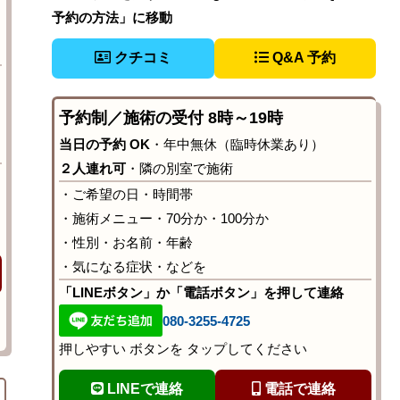
予約の方法」に移動
クチコミ
Q&A 予約
予約制／施術の受付 8時～19時
当日の予約 OK
・年中無休（臨時休業あり）
２人連れ可
・隣の別室で施術
・ご希望の日・時間帯
・施術メニュー・70分か・100分か
・性別・お名前・年齢
・気になる症状・などを
「LINEボタン」か「電話ボタン」を押して連絡
080-3255-4725
押しやすい ボタンを タップしてください
LINEで連絡
電話で連絡