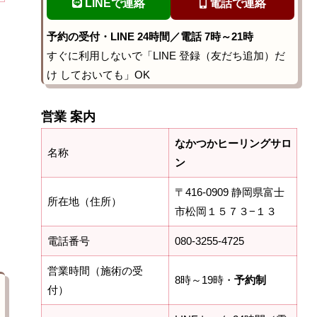
LINEで連絡
電話で連絡
予約の受付・LINE 24時間／電話 7時～21時
すぐに利用しないで「LINE 登録（友だち追加）だ
け しておいても」OK
営業 案内
なかつかヒーリングサロ
名称
ン
〒416-0909 静岡県富士
所在地（住所）
市松岡１５７３−１３
電話番号
080-3255-4725
営業時間（施術の受
8時～19時・
予約制
付）