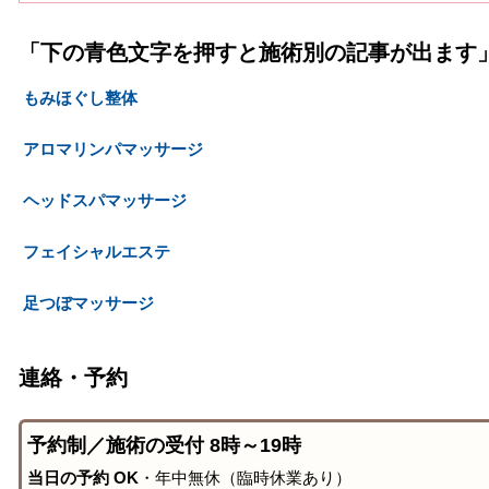
「下の青色文字を押すと施術別の記事が出ます
もみほぐし整体
アロマリンパマッサージ
ヘッドスパマッサージ
フェイシャルエステ
足つぼマッサージ
連絡・予約
予約制／施術の受付 8時～19時
当日の予約 OK
・年中無休（臨時休業あり）