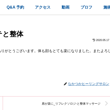
Q&A 予約
アクセス
動画
プロフ
施
テと整体
2020.05.17
ありがとうございます。体も顔もとても楽になりました。またよろ
なかつかヒーリングサロン
肩が楽に_リフレクソロジ-と整体マッサージ