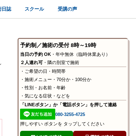
術日誌
スクール
受講の声
予約制／施術の受付 8時～19時
当日の予約 OK
・年中無休（臨時休業あり）
２人連れ可
・隣の別室で施術
し
・ご希望の日・時間帯
・施術メニュー・70分か・100分か
・性別・お名前・年齢
・気になる症状・などを
「LINEボタン」か「電話ボタン」を押して連絡
080-3255-4725
押しやすい ボタンを タップしてください