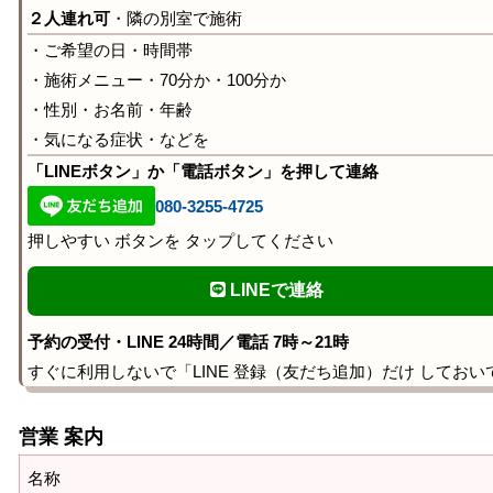
２人連れ可
・隣の別室で施術
・ご希望の日・時間帯
・施術メニュー・70分か・100分か
・性別・お名前・年齢
・気になる症状・などを
「LINEボタン」か「電話ボタン」を押して連絡
080-3255-4725
押しやすい ボタンを タップしてください
LINEで連絡
予約の受付・LINE 24時間／電話 7時～21時
すぐに利用しないで「LINE 登録（友だち追加）だけ しておい
営業 案内
名称