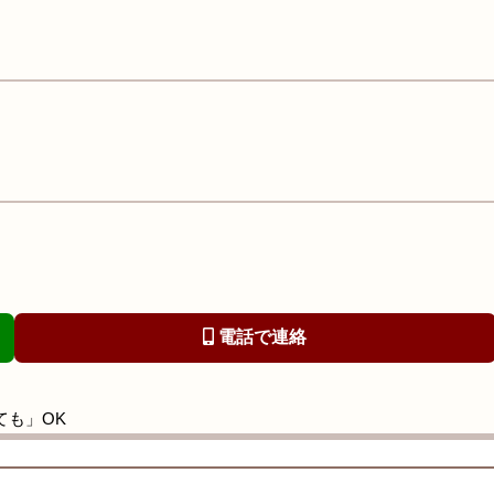
電話で連絡
ても」OK