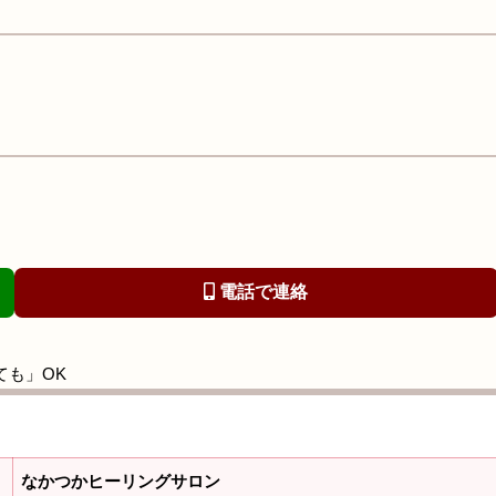
電話で連絡
ても」OK
なかつかヒーリングサロン