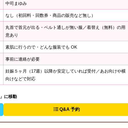
中司まゆみ
なし（初回料・回数券・商品の販売など無し）
丸首で首元が出る・ベルト通しが無い服／着替え（無料）の用
意あり
素肌に行うので・どんな服装でも OK
事前に連絡が必要
妊娠５ヶ月（17週）以降か安定していれば受付／あお向けや横
向けなどで対応
法」に移動
Q&A 予約