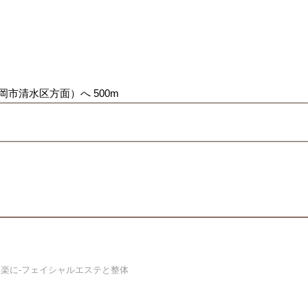
岡市清水区方面）へ 500m
楽に-フェイシャルエステと整体