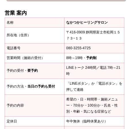
営業 案内
名称
なかつかヒーリングサロン
〒416-0909 静岡県富士市松岡１５
所在地（住所）
７３−１３
電話番号
080-3255-4725
営業時間（施術の受付）
8時～19時・
予約制
LINEトーク 24時間／電話 7時～21
予約の受付・
要予約
時
「LINEボタン」か「電話ボタン」を
予約の方法・
当日の予約も受付
押して連絡
希望の・日・時間帯・施術メニュ
予約の内容
ー・70分か・100分か・氏名・性
別・年齢・気になる症状など
定休日
年中無休（臨時休業あり）