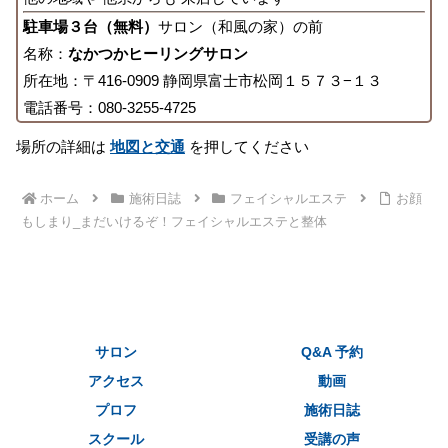
駐車場３台（無料）
サロン（和風の家）の前
名称：
なかつかヒーリングサロン
所在地：〒416-0909 静岡県富士市松岡１５７３−１３
電話番号：080-3255-4725
場所の詳細は
地図と交通
を押してください
ホーム
施術日誌
フェイシャルエステ
お顔
もしまり_まだいけるぞ！フェイシャルエステと整体
サロン
Q&A 予約
アクセス
動画
プロフ
施術日誌
スクール
受講の声