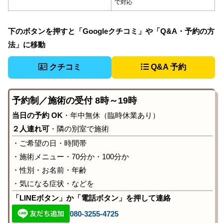
で対応
下のボタンを押すと「Googleクチコミ」や「Q&A・予約の方
法」に移動
クチコミ
Q&A 予約
予約制／施術の受付 8時～19時
当日の予約 OK
・年中無休（臨時休業あり）
２人連れ可
・隣の別室で施術
・ご希望の日・時間帯
・施術メニュー・70分か・100分か
・性別・お名前・年齢
・気になる症状・などを
「LINEボタン」か「電話ボタン」を押して連絡
080-3255-4725