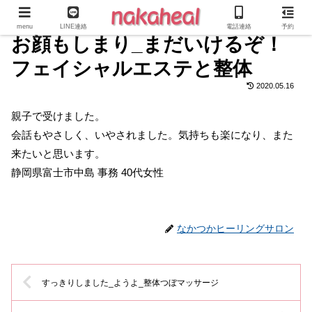
menu
LINE連絡
電話連絡
予約
お顔もしまり_まだいけるぞ！
フェイシャルエステと整体
2020.05.16
親子で受けました。
会話もやさしく、いやされました。気持ちも楽になり、また
来たいと思います。
静岡県富士市中島 事務 40代女性
なかつかヒーリングサロン
すっきりしました_ようよ_整体つぼマッサージ