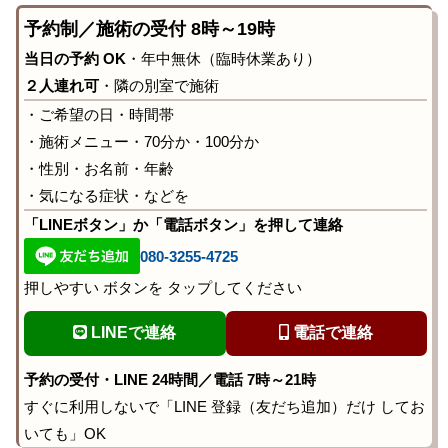
予約制／施術の受付 8時～19時
当日の予約 OK
・年中無休（臨時休業あり）
２人連れ可
・隣の別室で施術
・ご希望の日・時間帯
・施術メニュー・70分か・100分か
・性別・お名前・年齢
・気になる症状・などを
「LINEボタン」か「電話ボタン」を押して連絡
080-3255-4725
押しやすい ボタンを タップしてください
LINEで連絡
電話で連絡
予約の受付・LINE 24時間／電話 7時～21時
すぐに利用しないで「LINE 登録（友だち追加）だけ してお
いても」OK