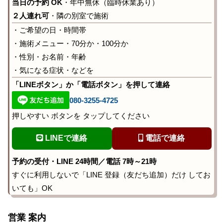
当日の予約 OK
・年中無休（臨時休業あり）
２人連れ可
・隣の別室で施術
・ご希望の日・時間帯
・施術メニュー・70分か・100分か
・性別・お名前・年齢
・気になる症状・などを
「LINEボタン」か「電話ボタン」を押して連絡
080-3255-4725
押しやすい ボタンを タップしてください
LINEで連絡
電話で連絡
予約の受付・LINE 24時間／電話 7時～21時
すぐに利用しないで「LINE 登録（友だち追加）だけ してお
いても」OK
営業 案内