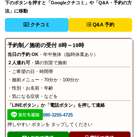
下のボタンを押すと「Googleクチコミ」や「Q&A・予約の方
法」に移動
クチコミ
Q&A 予約
予約制／施術の受付 8時～19時
当日の予約 OK
・年中無休（臨時休業あり）
２人連れ可
・隣の別室で施術
・ご希望の日・時間帯
・施術メニュー・70分か・100分か
・性別・お名前・年齢
・気になる症状・などを
「LINEボタン」か「電話ボタン」を押して連絡
080-3255-4725
押しやすい ボタンを タップしてください