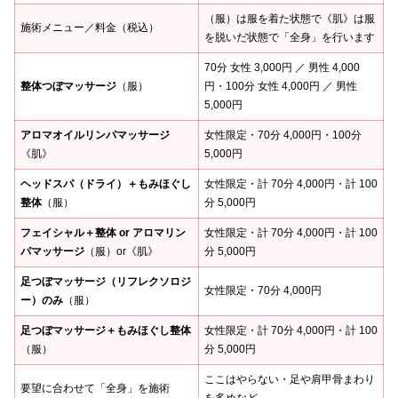
（服）は服を着た状態で《肌》は服
施術メニュー／料金（税込）
を脱いだ状態で「全身」を行います
70分 女性 3,000円 ／ 男性 4,000
整体つぼマッサージ
（服）
円・100分 女性 4,000円 ／ 男性
5,000円
アロマオイルリンパマッサージ
女性限定・70分 4,000円・100分
《肌》
5,000円
ヘッドスパ（ドライ）＋もみほぐし
女性限定・計 70分 4,000円・計 100
整体
（服）
分 5,000円
フェイシャル＋整体 or アロマリン
女性限定・計 70分 4,000円・計 100
パマッサージ
（服）or《肌》
分 5,000円
足つぼマッサージ（リフレクソロジ
女性限定・70分 4,000円
ー）のみ
（服）
足つぼマッサージ＋もみほぐし整体
女性限定・計 70分 4,000円・計 100
（服）
分 5,000円
ここはやらない・足や肩甲骨まわり
要望に合わせて「全身」を施術