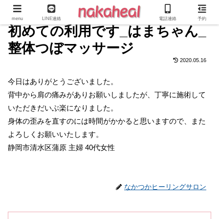
menu
LINE連絡
電話連絡
予約
初めての利用です_はまちゃん_
整体つぼマッサージ
2020.05.16
今日はありがとうございました。
背中から肩の痛みがありお願いしましたが、丁寧に施術して
いただきだいぶ楽になりました。
身体の歪みを直すのには時間がかかると思いますので、また
よろしくお願いいたします。
静岡市清水区蒲原 主婦 40代女性
なかつかヒーリングサロン