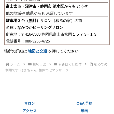
富士宮市・沼津市・静岡市 清水区からも どうぞ
他の地域や 他県からも 来店しています
駐車場３台（無料）
サロン（和風の家）の前
名称：
なかつかヒーリングサロン
所在地：〒416-0909 静岡県富士市松岡１５７３−１３
電話番号：080-3255-4725
場所の詳細は
地図と交通
を押してください
ホーム
施術日誌
もみほぐし整体
初めての
利用です_はまちゃん_整体つぼマッサージ
サロン
Q&A 予約
アクセス
動画