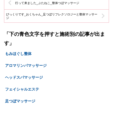
行って来ました_ぶたねこ_整体つぼマッサージ
びっくりです_おくちゃん_足つぼリフレクソロジーと整体マッサー
ジ
「下の青色文字を押すと施術別の記事が出ま
す」
もみほぐし整体
アロマリンパマッサージ
ヘッドスパマッサージ
フェイシャルエステ
足つぼマッサージ