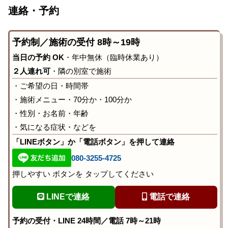
連絡・予約
予約制／施術の受付 8時～19時
当日の予約 OK
・年中無休（臨時休業あり）
２人連れ可
・隣の別室で施術
・ご希望の日・時間帯
・施術メニュー・70分か・100分か
・性別・お名前・年齢
・気になる症状・などを
「LINEボタン」か「電話ボタン」を押して連絡
080-3255-4725
押しやすい ボタンを タップしてください
LINEで連絡
電話で連絡
予約の受付・LINE 24時間／電話 7時～21時