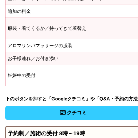
追加の料金
服装・着てくるか／持ってきて着替え
アロマリンパマッサージの服装
お子様連れ／お付き添い
妊娠中の受付
下のボタンを押すと「Googleクチコミ」や「Q&A・予約の方
クチコミ
予約制／施術の受付 8時～19時