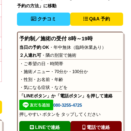
予約の方法」に移動
クチコミ
Q&A 予約
予約制／施術の受付 8時～19時
当日の予約 OK
・年中無休（臨時休業あり）
２人連れ可
・隣の別室で施術
・ご希望の日・時間帯
・施術メニュー・70分か・100分か
・性別・お名前・年齢
・気になる症状・などを
「LINEボタン」か「電話ボタン」を押して連絡
080-3255-4725
押しやすい ボタンを タップしてください
LINEで連絡
電話で連絡