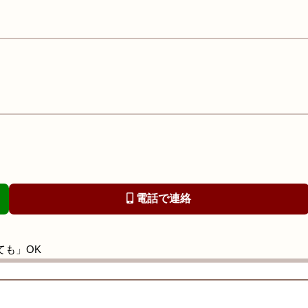
電話で連絡
ても」OK