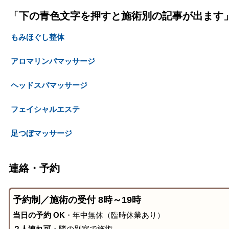
「下の青色文字を押すと施術別の記事が出ます
もみほぐし整体
アロマリンパマッサージ
ヘッドスパマッサージ
フェイシャルエステ
足つぼマッサージ
連絡・予約
予約制／施術の受付 8時～19時
当日の予約 OK
・年中無休（臨時休業あり）
２人連れ可
・隣の別室で施術