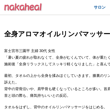
サロン
全身アロマオイルリンパマッサ
富士宮市三園平 主婦 30代 女性
「暑い夏の疲れが取れなくて、全身がむくんでいて、体が重た
施術後「全身リラックスしてスッキリ軽くなりました」と喜ん
最初、タオルの上から全身を揉みほぐしていきます。膝裏のリ
訴えた。
背中の背骨沿いや、肩甲骨も硬くなっているところが多い。首
首と頭の際も、痛気持ちいいとの反応。
タオルをはずし、背中のオイルリンパマッサージをはじめる。