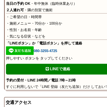
当日の予約 OK
・年中無休（臨時休業あり）
２人連れ可
・隣の別室で施術
・ご希望の日・時間帯
・施術メニュー・70分か・100分か
・性別・お名前・年齢
・気になる症状・などを
「LINEボタン」か「電話ボタン」を押して連絡
080-3255-4725
押しやすい ボタンを タップしてください
LINEで連絡
予約の受付・LINE 24時間／電話 7時～21時
すぐに利用しないで「LINE 登録（友だち追加）だけ しておい
交通アクセス