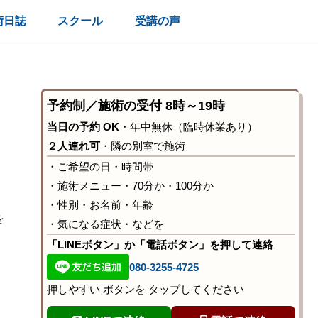
術日誌
スクール
受講の声
予約制／施術の受付 8時～19時
当日の予約 OK
・年中無休（臨時休業あり）
２人連れ可
・隣の別室で施術
・ご希望の日・時間帯
・施術メニュー・70分か・100分か
・性別・お名前・年齢
を
・気になる症状・などを
「LINEボタン」か「電話ボタン」を押して連絡
080-3255-4725
押しやすい ボタンを タップしてください