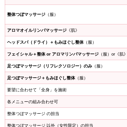
整体つぼマッサージ
（服）
アロマオイルリンパマッサージ
《肌》
ヘッドスパ（ドライ）＋もみほぐし整体
（服）
フェイシャル＋整体 or アロマリンパマッサージ
（服）or《肌
足つぼマッサージ（リフレクソロジー）のみ
（服）
足つぼマッサージ＋もみほぐし整体
（服）
要望に合わせて「全身」を施術
各メニューの組み合わせ可
整体つぼマッサージ の担当
整体つぼマッサージ 以外（女性限定）の担当