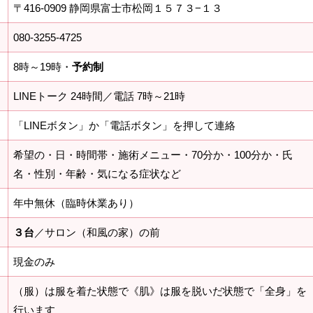
〒416-0909 静岡県富士市松岡１５７３−１３
080-3255-4725
8時～19時・
予約制
LINEトーク 24時間／電話 7時～21時
「LINEボタン」か「電話ボタン」を押して連絡
希望の・日・時間帯・施術メニュー・70分か・100分か・氏
名・性別・年齢・気になる症状など
年中無休（臨時休業あり）
３台
／サロン（和風の家）の前
現金のみ
（服）は服を着た状態で《肌》は服を脱いだ状態で「全身」を
行います