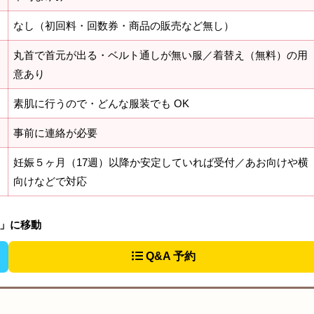
なし（初回料・回数券・商品の販売など無し）
丸首で首元が出る・ベルト通しが無い服／着替え（無料）の用
意あり
素肌に行うので・どんな服装でも OK
事前に連絡が必要
妊娠５ヶ月（17週）以降か安定していれば受付／あお向けや横
向けなどで対応
法」に移動
Q&A 予約