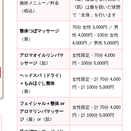
施術メニュー／料金
《肌》は服を脱いだ状態
（税込）
で「全身」を行います
70分 女性 3,000円 ／ 男
整体つぼマッサージ
性 4,000円・100分 女性
（服）
4,000円 ／ 男性 5,000円
アロマオイルリンパマ
女性限定・70分 4,000
ッサージ
《肌》
円・100分 5,000円
ヘッドスパ（ドライ）
女性限定・計 70分 4,000
＋もみほぐし整体
円・計 100分 5,000円
（服）
フェイシャル＋整体 or
女性限定・計 70分 4,000
アロマリンパマッサー
円・計 100分 5,000円
ジ
（服）or《肌》