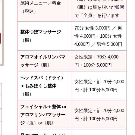
施術メニュー／料金
《肌》は服を脱いだ状態
（税込）
で「全身」を行います
70分 女性 3,000円 ／ 男
整体つぼマッサージ
性 4,000円・100分 女性
（服）
4,000円 ／ 男性 5,000円
アロマオイルリンパマ
女性限定・70分 4,000
ッサージ
《肌》
円・100分 5,000円
ヘッドスパ（ドライ）
女性限定・計 70分 4,000
＋もみほぐし整体
円・計 100分 5,000円
（服）
フェイシャル＋整体 or
女性限定・計 70分 4,000
アロマリンパマッサー
円・計 100分 5,000円
ジ
（服）or《肌》