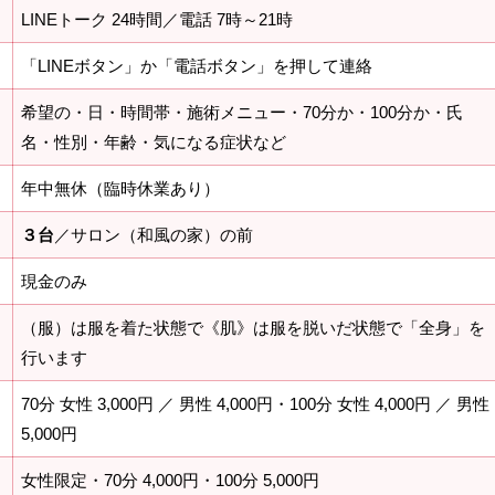
LINEトーク 24時間／電話 7時～21時
「LINEボタン」か「電話ボタン」を押して連絡
希望の・日・時間帯・施術メニュー・70分か・100分か・氏
名・性別・年齢・気になる症状など
年中無休（臨時休業あり）
３台
／サロン（和風の家）の前
現金のみ
（服）は服を着た状態で《肌》は服を脱いだ状態で「全身」を
行います
70分 女性 3,000円 ／ 男性 4,000円・100分 女性 4,000円 ／ 男性
5,000円
女性限定・70分 4,000円・100分 5,000円