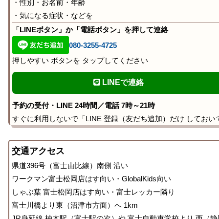
・性別・お名前・年齢
・気になる症状・などを
「LINEボタン」か「電話ボタン」を押して連絡
080-3255-4725
押しやすい ボタンを タップしてください
LINEで連絡
予約の受付・LINE 24時間／電話 7時～21時
すぐに利用しないで「LINE 登録（友だち追加）だけ しておい
交通アクセス
県道396号（富士由比線）南側 沿い
ワークマン富士松岡店はす向い・GlobalKids向い
しゃぶ葉 富士松岡店はす向い・富士レッカー隣り
富士川橋より東（沼津市方面）へ 1km
JR身延線 柚木駅（富士駅の次）や 富士自動車学校より 西（静