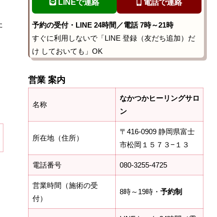
LINEで連絡
電話で連絡
た
予約の受付・LINE 24時間／電話 7時～21時
すぐに利用しないで「LINE 登録（友だち追加）だ
け しておいても」OK
営業 案内
なかつかヒーリングサロ
名称
ン
〒416-0909 静岡県富士
所在地（住所）
市松岡１５７３−１３
電話番号
080-3255-4725
営業時間（施術の受
8時～19時・
予約制
付）