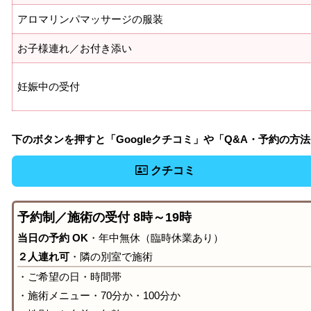
アロマリンパマッサージの服装
お子様連れ／お付き添い
妊娠中の受付
下のボタンを押すと「Googleクチコミ」や「Q&A・予約の方
クチコミ
予約制／施術の受付 8時～19時
当日の予約 OK
・年中無休（臨時休業あり）
２人連れ可
・隣の別室で施術
・ご希望の日・時間帯
・施術メニュー・70分か・100分か