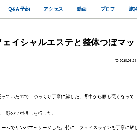
Q&A 予約
アクセス
動画
プロフ
施
フェイシャルエステと整体つぼマッ
2020.05.23
凝っていたので、ゆっくり丁寧に解した。背中から腰も硬くなって
し、顔のツボ押しを行った。
リームでリンパマッサージした。特に、フェイスラインを丁寧に解