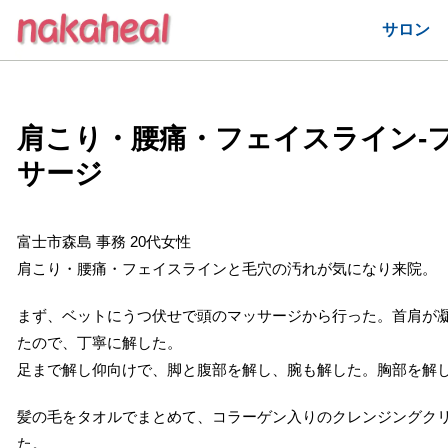
サロン
肩こり・腰痛・フェイスライン-
サージ
富士市森島 事務 20代女性
肩こり・腰痛・フェイスラインと毛穴の汚れが気になり来院。
まず、ベットにうつ伏せで頭のマッサージから行った。首肩が
たので、丁寧に解した。
足まで解し仰向けで、脚と腹部を解し、腕も解した。胸部を解
髪の毛をタオルでまとめて、コラーゲン入りのクレンジングク
た。