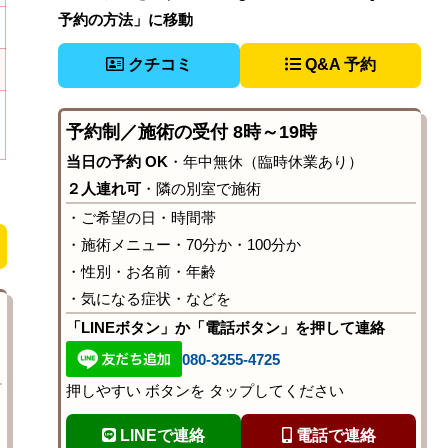
予約の方法」に移動
クチコミ
Q&A 予約
予約制／施術の受付 8時～19時
当日の予約 OK
・年中無休（臨時休業あり）
２人連れ可
・隣の別室で施術
・ご希望の日・時間帯
・施術メニュー・70分か・100分か
・性別・お名前・年齢
・気になる症状・などを
「LINEボタン」か「電話ボタン」を押して連絡
080-3255-4725
押しやすい ボタンを タップしてください
LINEで連絡
電話で連絡