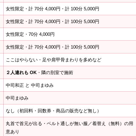
女性限定・計 70分 4,000円・計 100分 5,000円
》
女性限定・計 70分 4,000円・計 100分 5,000円
女性限定・70分 4,000円
女性限定・計 70分 4,000円・計 100分 5,000円
ここはやらない・足や肩甲骨まわりを多めなど
２人連れも OK
・隣の別室で施術
中司和正 と 中司まゆみ
中司まゆみ
なし（初回料・回数券・商品の販売など無し）
丸首で首元が出る・ベルト通しが無い服／着替え（無料）の用
意あり