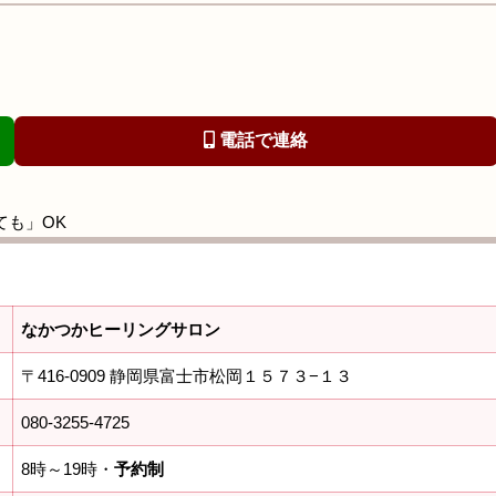
電話で連絡
ても」OK
なかつかヒーリングサロン
〒416-0909 静岡県富士市松岡１５７３−１３
080-3255-4725
8時～19時・
予約制