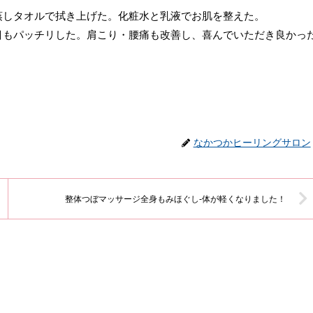
蒸しタオルで拭き上げた。化粧水と乳液でお肌を整えた。
目もパッチリした。肩こり・腰痛も改善し、喜んでいただき良かっ
なかつかヒーリングサロン
整体つぼマッサージ全身もみほぐし-体が軽くなりました！
」