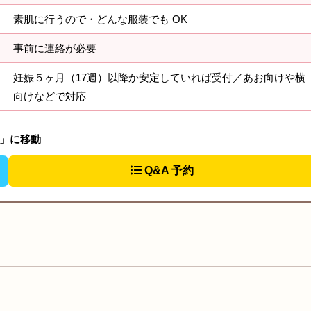
素肌に行うので・どんな服装でも OK
事前に連絡が必要
妊娠５ヶ月（17週）以降か安定していれば受付／あお向けや横
向けなどで対応
法」に移動
Q&A 予約