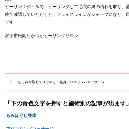
ピーリングジェルで、ピーリングして毛穴の奥の汚れを取り、
鏡で確認していただくと、フェイスラインがシャープになり、
です。
富士市松岡なかつかヒーリングサロン
むくみが取れてスッキリ！全身アロマリンパマッサージ
「下の青色文字を押すと施術別の記事が出ます
もみほぐし整体
アロマリンパマッサージ